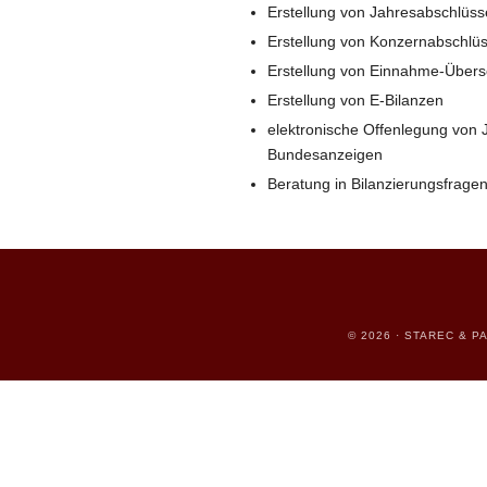
Erstellung von Jahresabschlüs
Erstellung von Konzernabschlü
Erstellung von Einnahme-Über
Erstellung von E-Bilanzen
elektronische Offenlegung von 
Bundesanzeigen
Beratung in Bilanzierungsfrage
© 2026 · STAREC & 