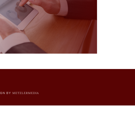
METZLERMEDIA
IGN BY