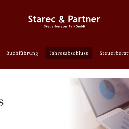
Buchführung
Jahresabschluss
Steuerbera
s
: